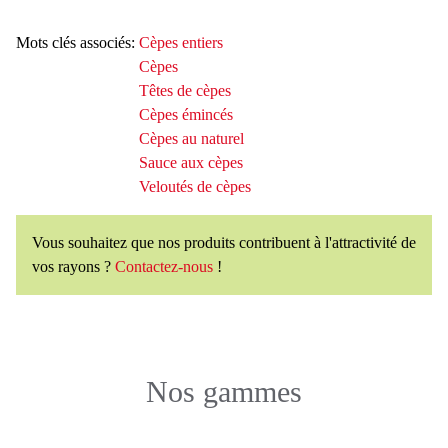
Mots clés associés:
Cèpes entiers
Cèpes
Têtes de cèpes
Cèpes émincés
Cèpes au naturel
Sauce aux cèpes
Veloutés de cèpes
Vous souhaitez que nos produits contribuent à l'attractivité de
vos rayons ?
Contactez-nous
!
Nos gammes