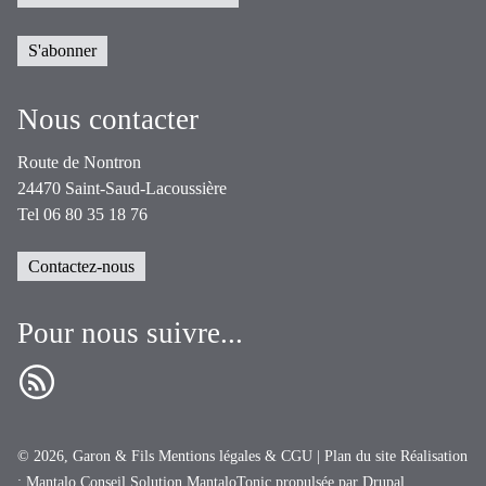
Nous contacter
Route de Nontron
24470 Saint-Saud-Lacoussière
Tel 06 80 35 18 76
Contactez-nous
Pour nous suivre...
RSS
© 2026, Garon & Fils
Mentions légales & CGU
|
Plan du site
Réalisation
:
Mantalo Conseil
Solution
MantaloTonic
propulsée par
Drupal