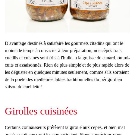
D'avantage destinés à satisfaire les gourmets citadins qui ont le
moins de temps à consacrer à leur préparation, nos cèpes frais
cueillis et cuisinés sont frits à l'huile, à la graisse de canard, ou mi-
cuits et assaisonnés. Rien de plus simple et de plus rapide alors de
les déguster en quelques minutes seulement, comme s'ils sortaient
de la poële des meilleures tables traditionnelles du périgord en
saison de cueillette!
Girolles cuisinées
Certains connaisseurs préfèrent la girolle aux cèpes, et bien mal
avisés serait ceux qui les contrariraient. Nous apprécions pour