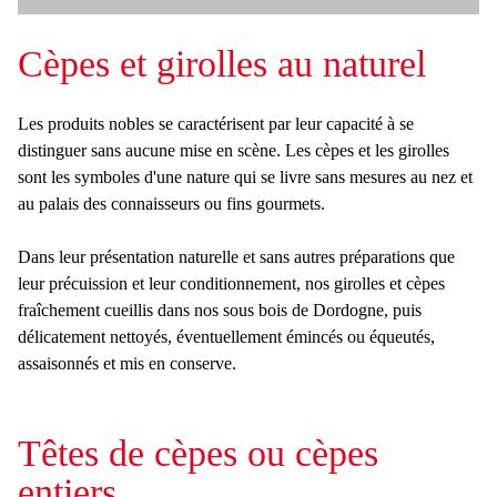
r
Cèpes et girolles au naturel
c
h
Les produits nobles se caractérisent par leur capacité à se
e
distinguer sans aucune mise en scène. Les cèpes et les girolles
sont les symboles d'une nature qui se livre sans mesures au nez et
au palais des connaisseurs ou fins gourmets.
Dans leur présentation naturelle et sans autres préparations que
leur précuission et leur conditionnement, nos girolles et cèpes
fraîchement cueillis dans nos sous bois de Dordogne, puis
délicatement nettoyés, éventuellement émincés ou équeutés,
assaisonnés et mis en conserve.
Têtes de cèpes ou cèpes
entiers