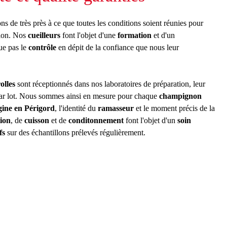
ons de très près à ce que toutes les conditions soient réunies pour
ption. Nos
cueilleurs
font l'objet d'une
formation
et d'un
ue pas le
contrôle
en dépit de la confiance que nous leur
olles
sont réceptionnés dans nos laboratoires de préparation, leur
 par lot. Nous sommes ainsi en mesure pour chaque
champignon
ine en Périgord
, l'identité du
ramasseur
et le moment précis de la
ion
, de
cuisson
et de
conditonnement
font l'objet d'un
soin
fs
sur des échantillons prélevés régulièrement.