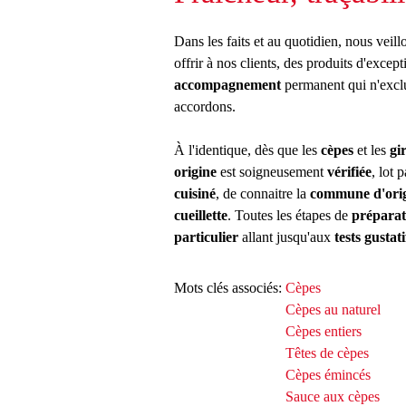
Dans les faits et au quotidien, nous veill
offrir à nos clients, des produits d'exce
accompagnement
permanent qui n'excl
accordons.
À l'identique, dès que les
cèpes
et les
gir
origine
est soigneusement
vérifiée
, lot
cuisiné
, de connaitre la
commune d'orig
cueillette
. Toutes les étapes de
préparat
particulier
allant jusqu'aux
tests gustati
Mots clés associés:
Cèpes
Cèpes au naturel
Cèpes entiers
Têtes de cèpes
Cèpes émincés
Sauce aux cèpes