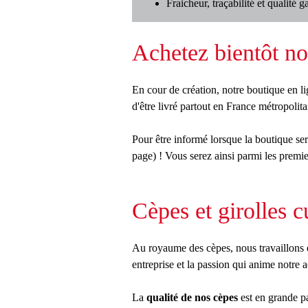
Fraicheur, traçabilité et qualité g
Achetez bientôt nos
En cour de création, notre boutique en li
d'être livré partout en France métropolita
Pour être informé lorsque la boutique se
page) ! Vous serez ainsi parmi les premie
Cèpes et girolles cu
Au royaume des cèpes, nous travaillons e
entreprise et la passion qui anime notre ac
La
qualité de nos cèpes
est en grande pa