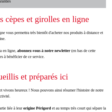
aranties
 cèpes et girolles en ligne
gne vous permettra très bientôt d'acheter nos produits à distance et
ine.
ra en ligne,
abonnez-vous à notre newletter
(en bas de cette
rs à bénéficier de ce service.
eillis et préparés ici
t vivons heureux ! Nous pouvons ainsi résumer l'histoire de notre
tivité.
rtie liée à leur
origine Périgord
et au temps très court qui sépare la