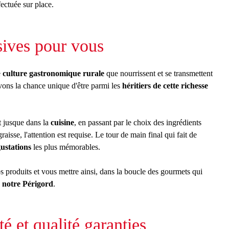
fectuée sur place.
sives pour vous
e
culture gastronomique rurale
que nourrissent et se transmettent
vons la chance unique d'être parmi les
héritiers de cette richesse
t jusque dans la
cuisine
, en passant par le choix des ingrédients
graisse, l'attention est requise. Le tour de main final qui fait de
ustations
les plus mémorables.
s produits et vous mettre ainsi, dans la boucle des gourmets qui
e notre Périgord
.
té et qualité garanties