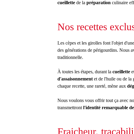
cueillette
de la
préparation
culinaire ef
Nos recettes exclu
Les cèpes et les girolles font l'objet d'un
des générations de périgourdins. Nous a
traditionnelle.
À toutes les étapes, durant la
cueillette
e
d'assaisonnement
et de l'huile ou de la 
chaque recette, une rareté, mène aux
dég
Nous voulons vous offrir tout ça avec no
transmettront
l'identité remarquable d
Fraicheur, traçabili