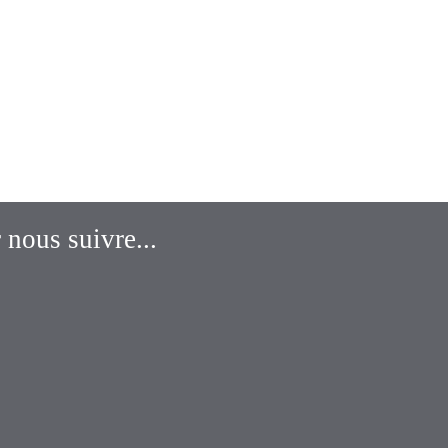
 nous suivre...
SS